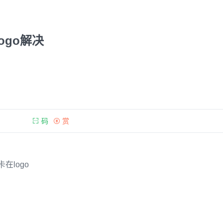
在logo解决
码
赏
直卡在logo