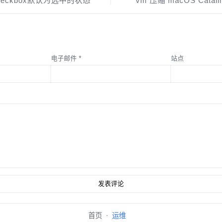
heckbox默认为选中的状态
vm 压缩 macOS Cata
电子邮件
*
站点
首页
运维