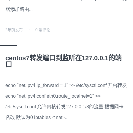
器添加路由...
2年前
发布
0 条评论
centos7转发端口到监听在127.0.0.1的端
口
echo "net.ipv4.ip_forward = 1" >> /etc/sysctl.conf 开启转发
echo "net.ipv4.conf.eth0.route_localnet=1" >>
/etc/sysctl.conf 允许内核转发127.0.0.1/8的流量 根据网卡
名改 默认为0 iptables -t nat -...