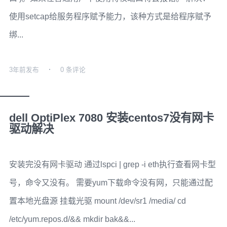
使用setcap给服务程序赋予能力，该种方式是给程序赋予
绑...
3年前
发布
0 条评论
dell OptiPlex 7080 安装centos7没有网卡
驱动解决
安装完没有网卡驱动 通过lspci | grep -i eth执行查看网卡型
号，命令又没有。 需要yum下载命令没有网，只能通过配
置本地光盘源 挂载光驱 mount /dev/sr1 /media/ cd
/etc/yum.repos.d/&& mkdir bak&&...