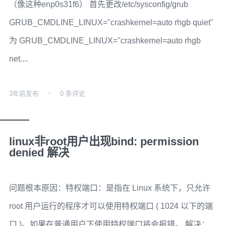
（像这种enp0s31f6） 首先更改/etc/sysconfig/grub
GRUB_CMDLINE_LINUX="crashkernel=auto rhgb quiet"
为 GRUB_CMDLINE_LINUX="crashkernel=auto rhgb
net....
3年前
发布
0 条评论
linux非root用户出现bind: permission
denied 解决
问题根本原因：特权端口：是指在 Linux 系统下，只允许
root 用户运行的程序才可以使用特权端口 ( 1024 以下的端
口 )。如果在普通用户下使用特权端口将会报错。 解决：