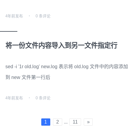
4年前
发布
0 条评论
将一份文件内容导入到另一文件指定行
sed -i '1r old.log' new.log 表示将 old.log 文件中的内容添加
到 new 文件第一行后
4年前
发布
0 条评论
1
2
...
11
»